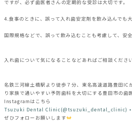
ですが、必ず歯医者さんの定期的な受診は大切です。
4.食事のときに、誤って入れ歯安定剤を飲み込んでも
国際規格などで、誤って飲み込むことも考慮して、安
入れ歯について気になることなどあればご相談くださ
名鉄三河線土橋駅より徒歩７分、東名高速道路豊田IC
り家族で通いやすい予防歯科を大切にする豊田市の歯医
Instagramはこちら
Tsuzuki Dental Clinic(@tsuzuki_dental_clini
ぜひフォローお願いします