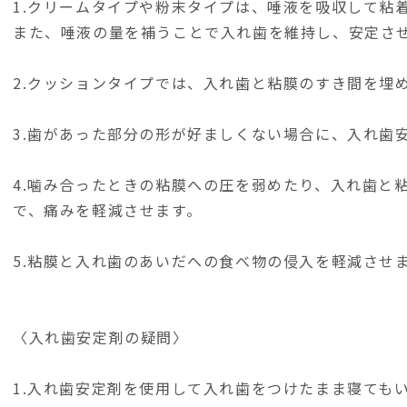
1.クリームタイプや粉末タイプは、唾液を吸収して粘
また、唾液の量を補うことで入れ歯を維持し、安定さ
2.クッションタイプでは、入れ歯と粘膜のすき間を埋
3.歯があった部分の形が好ましくない場合に、入れ歯
4.噛み合ったときの粘膜への圧を弱めたり、入れ歯と
で、痛みを軽減させます。
5.粘膜と入れ歯のあいだへの食べ物の侵入を軽減させ
〈入れ歯安定剤の疑問〉
1.入れ歯安定剤を使用して入れ歯をつけたまま寝ても