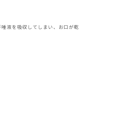
が唾液を吸収してしまい、お口が乾
。