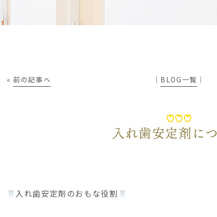
«
前の記事へ
│
BLOG一覧
│
入れ歯安定剤に
入れ歯安定剤のおもな役割