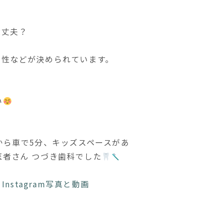
大丈夫？
全性などが決められています。
い
から車で5分、キッズスペースがあ
者さん つづき歯科でした
c) • Instagram写真と動画