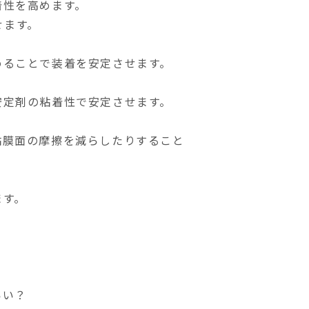
着性を高めます。
せます。
めることで装着を安定させます。
安定剤の粘着性で安定させます。
粘膜面の摩擦を減らしたりすること
ます。
いい？