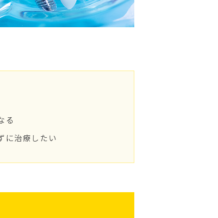
なる
ずに治療したい