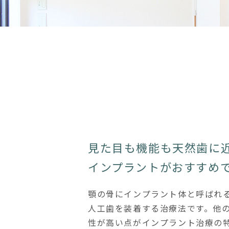
見た目も機能も
天然歯に
インプラントがおすすめ
顎の骨にインプラント体と呼ばれ
人工歯を装着する治療法です。他
性が高い点がインプラント治療の