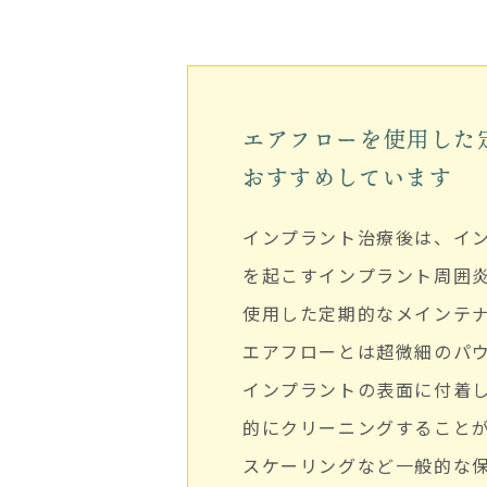
エアフローを使用した
おすすめしています
インプラント治療後は、イ
を起こすインプラント周囲
使用した定期的なメインテ
エアフローとは超微細のパ
インプラントの表面に付着
的にクリーニングすること
スケーリングなど一般的な