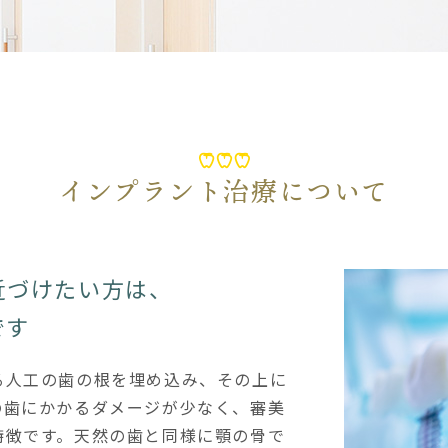
インプラント治療について
近づけたい方は、
です
る人工の歯の根を埋め込み、その上に
の歯にかかるダメージが少なく、審美
特徴です。天然の歯と同様に顎の骨で