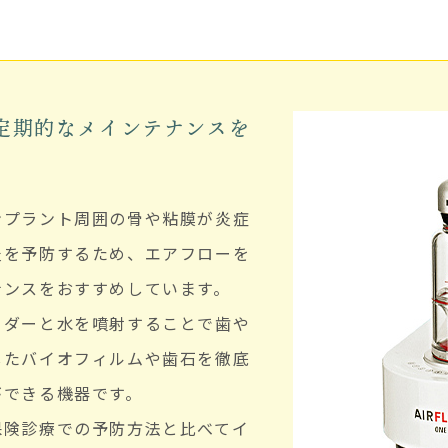
定期的なメインテナンスを
ンプラント周囲の骨や粘膜が炎症
炎を予防するため、エアフローを
ナンスをおすすめしています。
ウダーと水を噴射することで歯や
したバイオフィルムや歯石を徹底
ができる機器です。
保険診療での予防方法と比べてイ