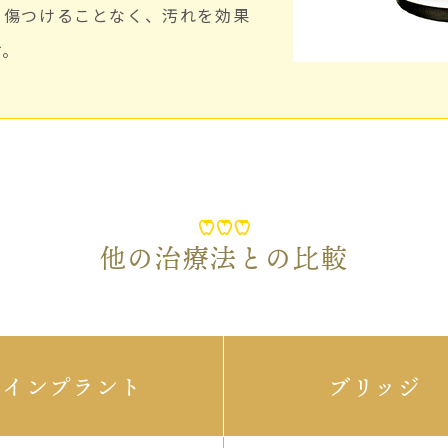
を傷つけることなく、汚れを効果
す。
他の治療法との比較
インプラント
ブリッジ