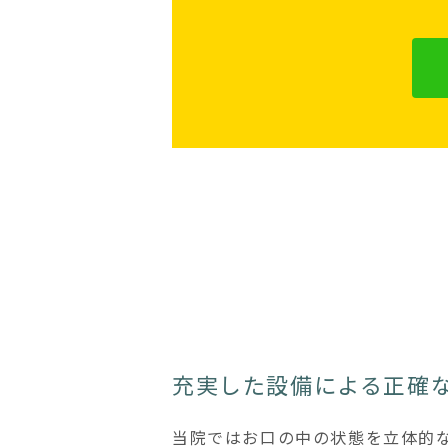
充実した設備による正確
当院ではお口の中の状態を立体的