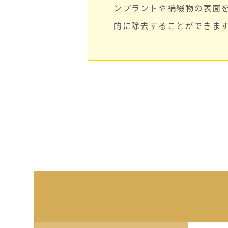
ンプラントや補綴物の表面
的に除去することができま