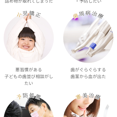
詰め物が取れてしまった
・予防したい
歯がぐらぐらする
悪習慣がある
歯茎から血が出た
子どもの歯並び相談がし
たい