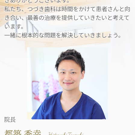
きありがとうございます。
私たち、つづき歯科は時間をかけて患者さんと向
き合い、最善の治療を提供していきたいと考えて
います。
一緒に根本的な問題を解決していきましょう。
院長
都築 秀幸
Hideyuki Tsuzuki