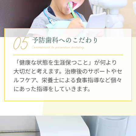
05
予防歯科へのこだわり
Commitment to preventive dentistry
「健康な状態を生涯保つこと」が何より
大切だと考えます。治療後のサポートやセ
ルフケア、栄養士による食事指導など個々
にあった指導をしていきます。