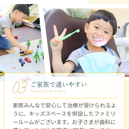
03
ご家族で通いやすい
Eeasy for family to attend
家族みんなで安心して治療が受けられるよ
うに、キッズスペースを併設したファミリ
ールームがございます。お子さまが歯科に