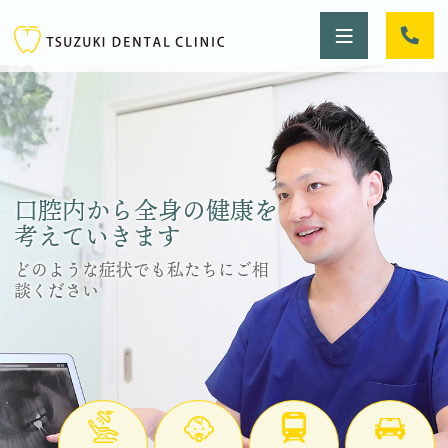
口腔内から全身の健康を
考えていきます
どのような症状でも私たちにご相
談ください