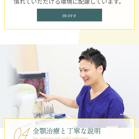
慣れていただける環境に配慮しています。
more
04
全顎治療と丁寧な説明
Jaw treatment and careful explanation