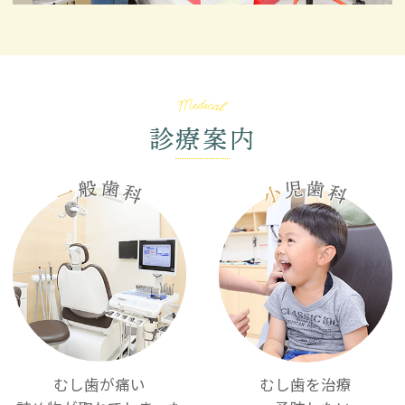
診療案内
むし歯が痛い
むし歯を治療