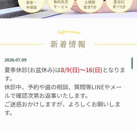
豊田IC
無料託児
土橋駅
個室・
車で5分
サービス
徒歩7分
半個室
新着情報
2026.07.09
夏季休診(お盆休み)は
8/9(日)〜16(日)
となりま
す。
休診中、予約や歯の相談、質問等LINEやメー
ルで確認次第お返事いたします。
ご迷惑おかけしますが、よろしくお願いしま
す。
2026.07.08