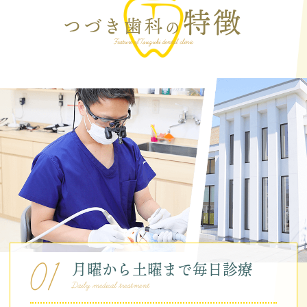
特徴
つづき歯科
の
Feature of Tsuzuki dental clinic
01
月曜から土曜まで毎日診療
Daily medical treatment