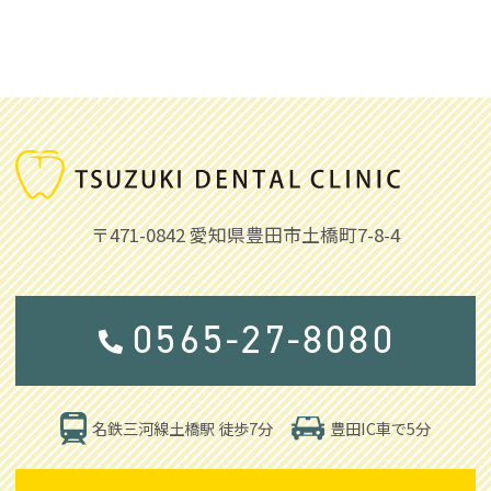
〒471-0842
愛知県豊田市土橋町7-8-4
0565-27-8080
豊田IC車で5分
名鉄三河線土橋駅 徒歩7分