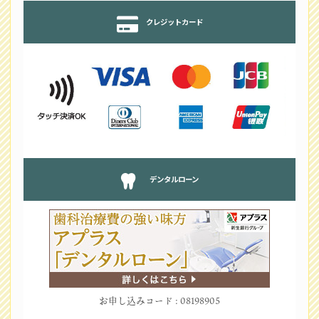
クレジットカード
デンタルローン
お申し込みコード : 08198905