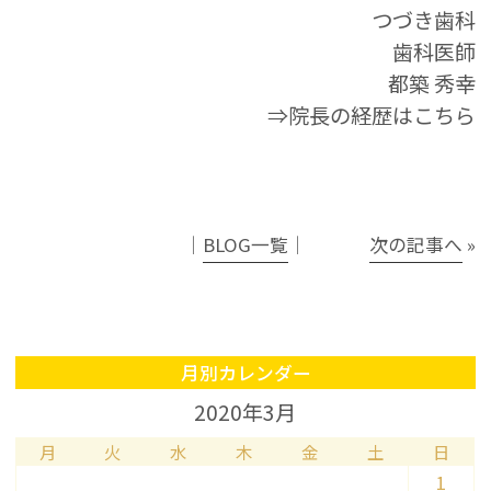
つづき歯科
歯科医師
都築 秀幸
⇒院長の経歴はこちら
│
BLOG一覧
│
次の記事へ
»
月別カレンダー
2020年3月
月
火
水
木
金
土
日
1