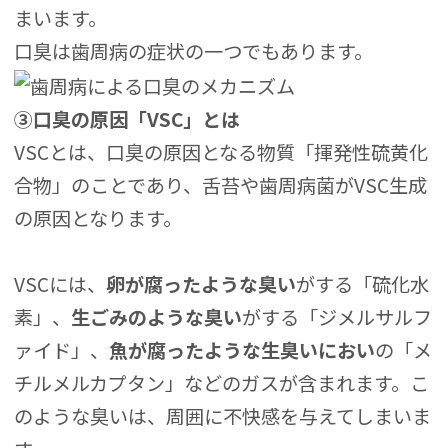
まいます。
口臭は歯周病の症状の一つでもあります。
③口臭の原因「VSC」とは
VSCとは、口臭の原因となる物質「揮発性硫黄化
合物」のことであり、舌苔や歯周病菌がVSC生成
の原因となります。
VSCには、
卵が腐ったような臭い
がする「硫化水
素」、
生ごみのような臭い
がする「ジメルサルフ
ァイド」、
魚が腐ったような生臭いにおい
の「メ
チルメルカプタン」などのガスが含まれます。こ
のような臭いは、周囲に不快感を与えてしまいま