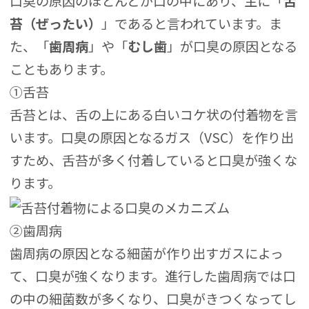
口臭の原因のほとんどが口の中にあり、主に「
舌
苔（ぜったい）
」であると言われています。ま
た、「
歯周病
」や「
むし歯
」が口臭の原因となる
こともあります。
①舌苔
舌苔とは、舌の上にある白いコケ状の付着物を言
います。口臭の原因となるガス（VSC）を作り出
すため、舌苔が多く付着していると口臭が強くな
ります。
②歯周病
歯周病の原因となる細菌が作り出すガスによっ
て、口臭が強くなります。進行した歯周病では口
の中の細菌数が多くなり、口臭がきつくなってし