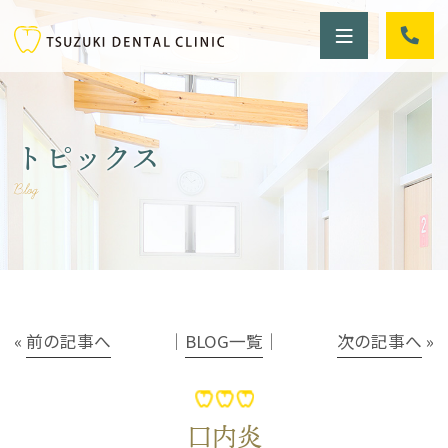
トピックス
Blog
«
前の記事へ
│
BLOG一覧
│
次の記事へ
»
口内炎