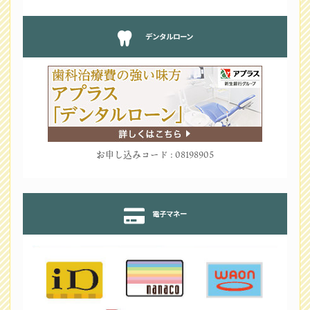
デンタルローン
お申し込みコード : 08198905
電子マネー