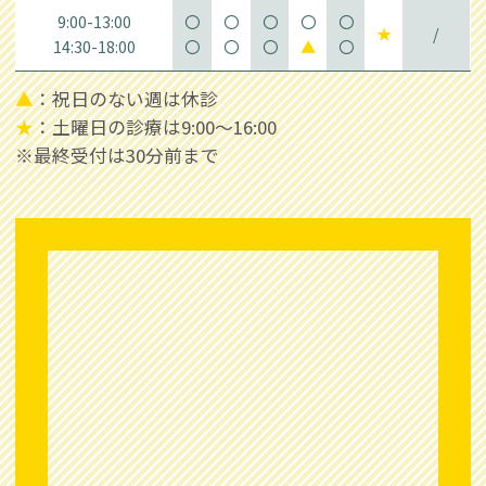
9:00-13:00
〇
〇
〇
〇
〇
★
/
14:30-18:00
〇
〇
〇
▲
〇
▲
：祝日のない週は休診
★
：土曜日の診療は9:00～16:00
※最終受付は30分前まで