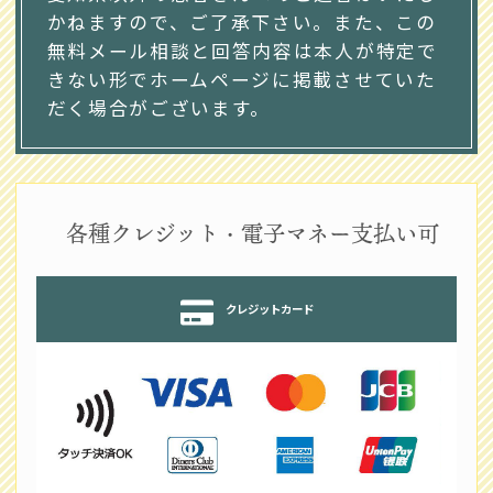
かねますので、ご了承下さい。また、この
無料メール相談と回答内容は本人が特定で
きない形でホームページに掲載させていた
だく場合がございます。
各種クレジット・電子マネー支払い可
クレジットカード