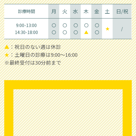
月
火
水
木
金
土
日/祝
診療時間
9:00-13:00
〇
〇
〇
〇
〇
★
/
14:30-18:00
〇
〇
〇
▲
〇
▲
：祝日のない週は休診
★
：土曜日の診療は9:00～16:00
※最終受付は30分前まで