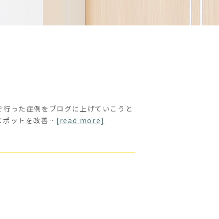
で行った症例をブログに上げていこうと
スポットを改善…
[read more]