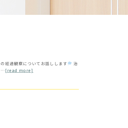
後の経過観察についてお話しします
治
す…
[read more]