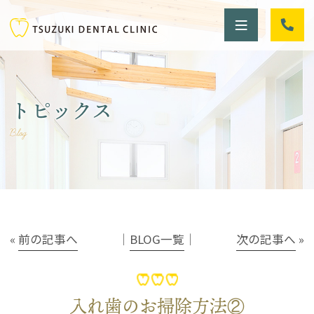
トピックス
Blog
«
前の記事へ
│
BLOG一覧
│
次の記事へ
»
入れ歯のお掃除方法②