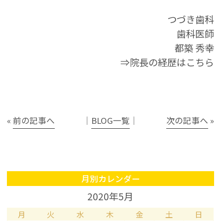
つづき歯科
歯科医師
都築 秀幸
⇒院長の経歴はこちら
«
前の記事へ
│
BLOG一覧
│
次の記事へ
»
月別カレンダー
2020年5月
月
火
水
木
金
土
日