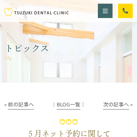
トピックス
Blog
«
前の記事へ
│
BLOG一覧
│
次の記事へ
»
５月ネット予約に関して