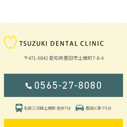
〒471-0842
愛知県豊田市土橋町7-8-4
0565-27-8080
豊田IC車で5分
名鉄三河線土橋駅 徒歩7分