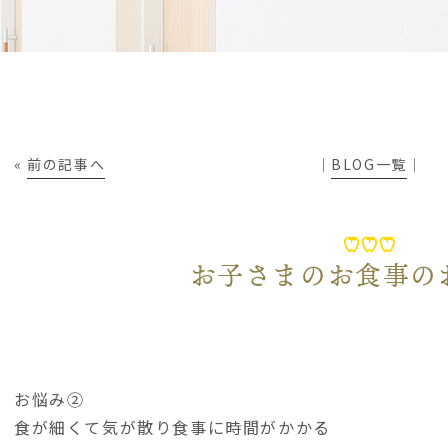
«
前の記事へ
│
BLOG一覧
│
お子さまのお食事の
お悩み②
食が細くて気が散り食事に時間がかかる