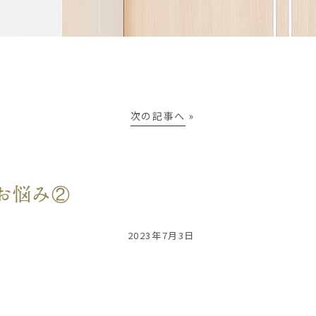
次の記事へ
»
お悩み②
2023年7月3日