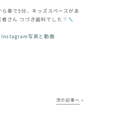
から車で5分、キッズスペースがあ
者さん つづき歯科でした
c) • Instagram写真と動画
次の記事へ
»