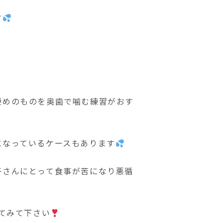
す
）
硬めのものを奥歯で噛む練習がおす
になっているケースもあります
子さんにとって食事が苦になり悪循
してみて下さい