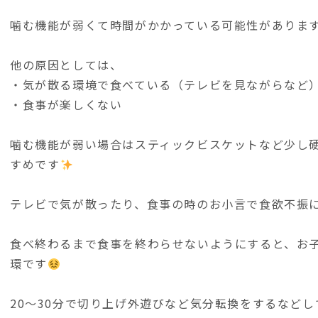
噛む機能が弱くて時間がかかっている可能性がありま
他の原因としては、
・気が散る環境で食べている（テレビを見ながらなど
・食事が楽しくない
噛む機能が弱い場合はスティックビスケットなど少し
すめです
テレビで気が散ったり、食事の時のお小言で食欲不振
食べ終わるまで食事を終わらせないようにすると、お
環です
20〜30分で切り上げ外遊びなど気分転換をするなど