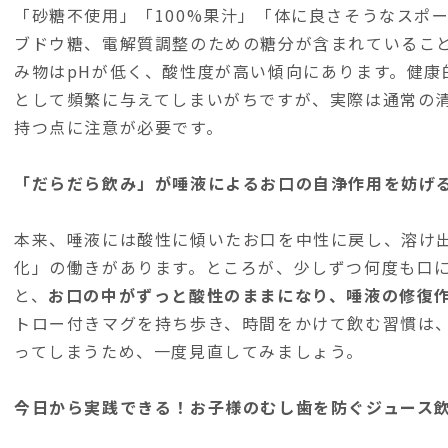
「砂糖不使用」「100%果汁」「体に良さそうなスポ
ブドウ糖、電解質調整のための糖分が含まれているこ
み物はpHが低く、酸性度が高い傾向にあります。健康
として頻繁に与えてしまいがちですが、実際は通常の
持つ点に注意が必要です。
「だらだら飲み」が唾液によるお口の自浄作用を妨げ
本来、唾液には酸性に傾いたお口を中性に戻し、溶け
化」の働きがあります。ところが、少しずつ何度も口
と、
お口の中がずっと酸性のままになり、唾液の修復
トロー付きマグを持ち歩き、時間をかけて飲む習慣は
ってしまうため、一度見直してみましょう。
今日から実践できる！お子様のむし歯を防ぐジュース飲