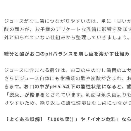
ジュースがむし歯につながりやすいのは、単に「甘い
酸の両方が、お子様のデリケートな乳歯に影響を及ぼ
外と知られていない仕組みから整理していきましょう
糖分と酸がお口のpHバランスを崩し歯を溶かす仕組み
ジュースに含まれる糖分は、お口の中のむし歯菌のエ
さらにジュース自体にも柑橘系の酸や炭酸が含まれ、
きます。
お口の中がpH5.5以下の酸性状態になると
「脱灰」が始まる
とされています。乳歯は永久歯より
けやすいため、繰り返しの酸性環境はむし歯につなが
【よくある誤解】「100%果汁」や「イオン飲料」な