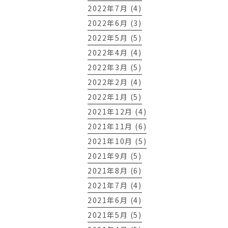
2022年7月 (4)
2022年6月 (3)
2022年5月 (5)
2022年4月 (4)
2022年3月 (5)
2022年2月 (4)
2022年1月 (5)
2021年12月 (4)
2021年11月 (6)
2021年10月 (5)
2021年9月 (5)
2021年8月 (6)
2021年7月 (4)
2021年6月 (4)
2021年5月 (5)