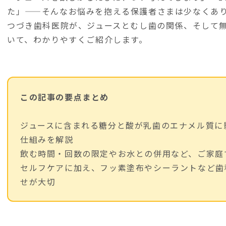
た」——そんなお悩みを抱える保護者さまは少なくあ
つづき歯科医院が、ジュースとむし歯の関係、そして
いて、わかりやすくご紹介します。
この記事の要点まとめ
ジュースに含まれる糖分と酸が乳歯のエナメル質に
仕組みを解説
飲む時間・回数の限定やお水との併用など、ご家庭
セルフケアに加え、フッ素塗布やシーラントなど歯
せが大切