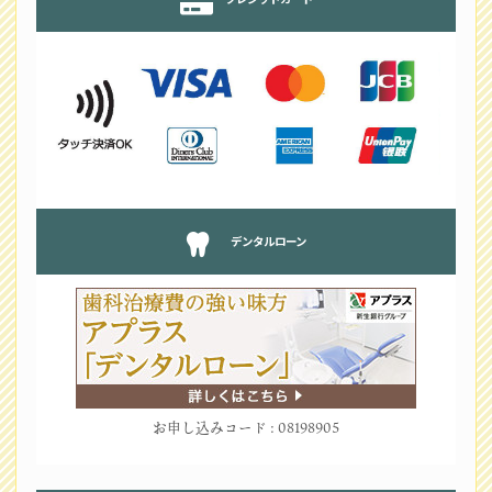
デンタルローン
お申し込みコード : 08198905