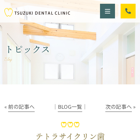
トピックス
Blog
«
前の記事へ
│
BLOG一覧
│
次の記事へ
»
テトラサイクリン歯