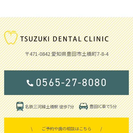
〒471-0842
愛知県豊田市土橋町7-8-4
0565-27-8080
豊田IC車で5分
名鉄三河線土橋駅 徒歩7分
\
ご予約や歯の相談はこちら
/