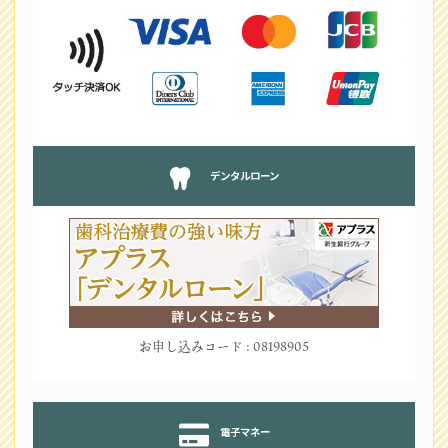
デンタルローン
お申し込みコード : 08198905
電子マネー