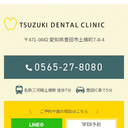
〒471-0842
愛知県豊田市土橋町7-8-4
0565-27-8080
豊田IC車で5分
名鉄三河線土橋駅 徒歩7分
\
ご予約や歯の相談はこちら
/
WEB予約