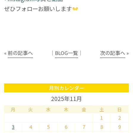
ぜひフォローお願いします
«
前の記事へ
│
BLOG一覧
│
次の記事へ
»
月別カレンダー
2025年11月
月
火
水
木
金
土
日
1
2
3
4
5
6
7
8
9