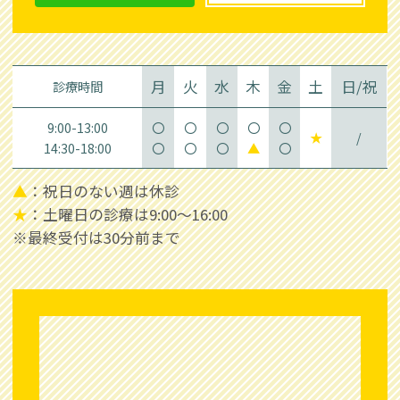
月
火
水
木
金
土
日/祝
診療時間
9:00-13:00
〇
〇
〇
〇
〇
★
/
14:30-18:00
〇
〇
〇
▲
〇
▲
：祝日のない週は休診
★
：土曜日の診療は9:00～16:00
※最終受付は30分前まで