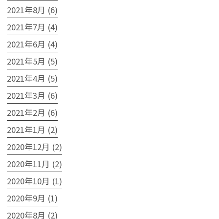
2021年8月 (6)
2021年7月 (4)
2021年6月 (4)
2021年5月 (5)
2021年4月 (5)
2021年3月 (6)
2021年2月 (6)
2021年1月 (2)
2020年12月 (2)
2020年11月 (2)
2020年10月 (1)
2020年9月 (1)
2020年8月 (2)