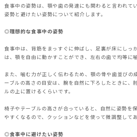
食事中の姿勢は、顎や歯の発達にも関わると言われて
姿勢と避けたい姿勢について紹介します。
◎理想的な食事中の姿勢
食事中は、背筋をまっすぐに伸ばし、足裏が床にしっ
は、顎を自由に動かすことができ、左右の歯で均等に
また、噛む力が正しく伝わるため、顎の骨や歯並びの
ーブルの高さの目安は、腕を自然に下ろしたときに、
ルの上に置けるくらいです。
椅子やテーブルの高さが合っていると、自然に姿勢を
やすくなるので、クッションなどを使って微調整して
◎食事中に避けたい姿勢