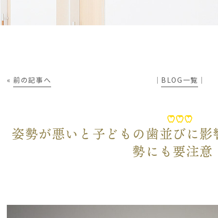
«
前の記事へ
│
BLOG一覧
│
姿勢が悪いと子どもの歯並びに影
勢にも要注意