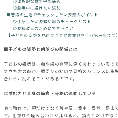
◎理想的な食事中の姿勢
◎食事中に避けたい姿勢
■普段の生活でチェックしたい姿勢のポイント
◎注意したい姿勢や癖のチェックリスト
◎姿勢改善のためにできること
【子どもの姿勢を見直すことが歯並びを守る第一歩です
■子どもの姿勢と歯並びの関係とは
子どもの姿勢は、顎や歯の発育に深く関わっているの
や立ち方の癖が、顎周りの筋肉や骨格のバランスに影
合わせが乱れることがあるのです。
◎噛む力と全身の筋肉・骨格は連動している
噛む動作は、顎だけでなく首や肩、背中、骨盤、足ま
す。歯並びや噛み合わせが乱れると、顎周りだけでな