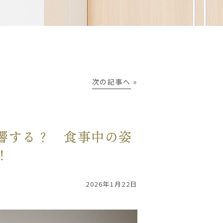
次の記事へ
»
響する？ 食事中の姿
！
2026年1月22日