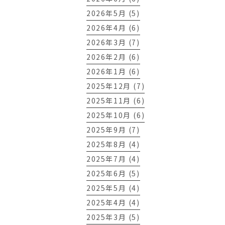
2026年5月 (5)
2026年4月 (6)
2026年3月 (7)
2026年2月 (6)
2026年1月 (6)
2025年12月 (7)
2025年11月 (6)
2025年10月 (6)
2025年9月 (7)
2025年8月 (4)
2025年7月 (4)
2025年6月 (5)
2025年5月 (4)
2025年4月 (4)
2025年3月 (5)