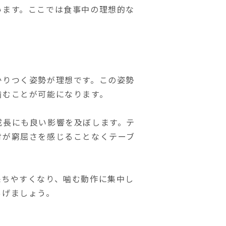
います。ここでは食事中の理想的な
かりつく姿勢が理想です。この姿勢
噛むことが可能になります。
成長にも良い影響を及ぼします。テ
肘が窮屈さを感じることなくテーブ
保ちやすくなり、噛む動作に集中し
あげましょう。