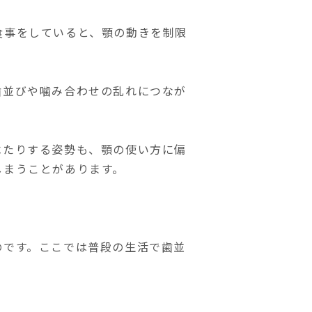
食事をしていると、顎の動きを制限
歯並びや噛み合わせの乱れにつなが
べたりする姿勢も、顎の使い方に偏
しまうことがあります。
のです。ここでは普段の生活で歯並