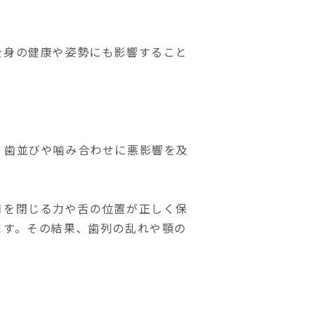
全身の健康や姿勢にも影響すること
、歯並びや噛み合わせに悪影響を及
口を閉じる力や舌の位置が正しく保
ます。その結果、歯列の乱れや顎の