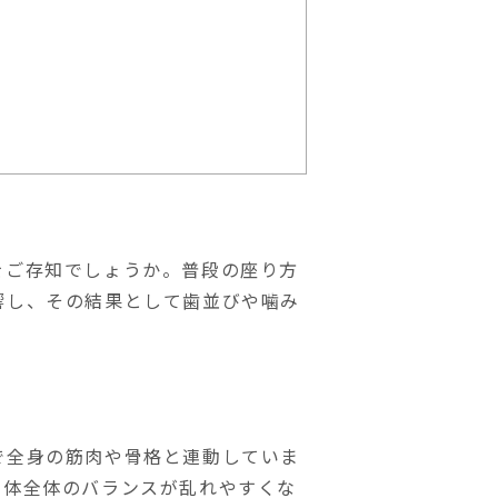
】
をご存知でしょうか。普段の座り方
響し、その結果として歯並びや噛み
で全身の筋肉や骨格と連動していま
く体全体のバランスが乱れやすくな